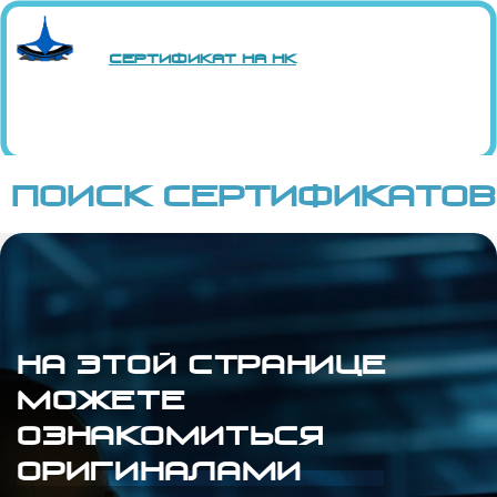
сертификат на нк
Поиск сертификатов
на этой странице
можете
ознакомиться
оригиналами
сертификатов